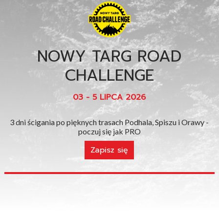
NOWY TARG ROAD
CHALLENGE
03 - 5 LIPCA 2026
3 dni ścigania po pięknych trasach Podhala, Spiszu i Orawy -
poczuj się jak PRO
Zapisz się