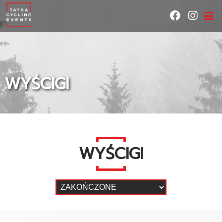
WYŚCIGI
WYŚCIGI