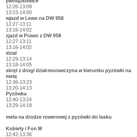
pieniążkowice
12:26-13:09
13:15-14:00
wjazd w Lewo na DW 958
12:27-13:11
13:16-14:02
zjazd w Prawo z DW 958
12:27-13:11
13:16-14:02
dział
12:29-13:14
13:18-14:05
skręt z drogi dział-morawczyna w kierunku pyzówki na
metę
12:36-13:23
13:20-14:13
Pyzówka
12:40-13:24
13:29-14:19
meta na drodze rowerowej z pyzówki do lasku
Kobiety i Fun M
12:42-13:36