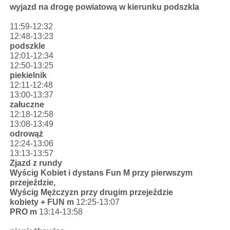
wyjazd na drogę powiatową w kierunku podszkla
11:59-12:32
12:48-13:23
podszkle
12:01-12:34
12:50-13:25
piekielnik
12:11-12:48
13:00-13:37
załuczne
12:18-12:58
13:08-13:49
odrowąż
12:24-13:06
13:13-13:57
Zjazd z rundy
Wyścig Kobiet i dystans Fun M przy pierwszym
przejeździe,
Wyścig Mężczyzn przy drugim przejeździe
kobiety + FUN m
12:25-13:07
PRO m
13:14-13:58