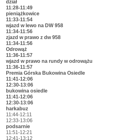
dział
11:28-11:49
pieniążkowice
11:33-11:54
wjazd w lewo na DW 958
11:34-11:56
zjazd w prawo z dw 958
11:34-11:56
Odrowąż
11:36-11:57
wjazd w prawo na rundy w odrowążu
11:36-11:57
Premia Górska Bukowina Osiedle
11:41-12:06
12:30-13:06
bukowina osiedle
11:41-12:06
12:30-13:06
harkabuz
11:44-12:11
12:33-13:06
podsarnie
11:51-12:21
12:41-13:12