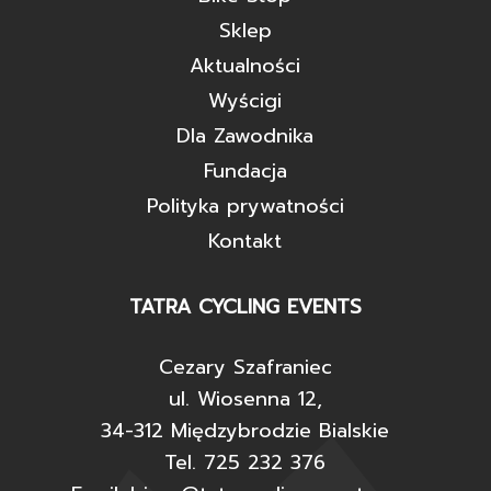
Sklep
Aktualności
Wyścigi
Dla Zawodnika
Fundacja
Polityka prywatności
Kontakt
TATRA CYCLING EVENTS
Cezary Szafraniec
ul. Wiosenna 12,
34-312 Międzybrodzie Bialskie
Tel. 725 232 376